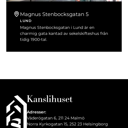
Magnus Stenbocksgatan 5
LUND
Magnus Stenbocksgatan i Lund är en
charmig gata kantad av sekelskifteshus från
tidig 1900-tal.
Adresser:
Väderögatan 6, 211 24 Malmö
Norra Kyrkogatan 15, 252 23 Helsingborg