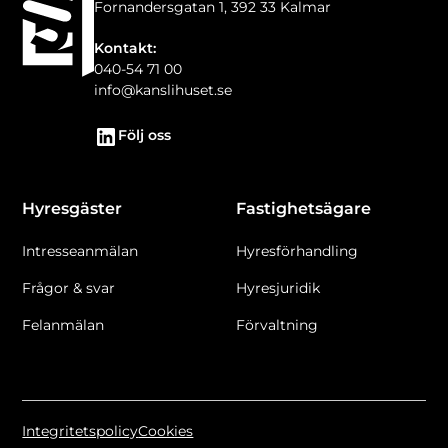
Fornandersgatan 1, 392 33 Kalmar
Kontakt:
040-54 71 00
info@kanslihuset.se
Följ oss
Hyresgäster
Fastighetsägare
Intresseanmälan
Hyresförhandling
Frågor & svar
Hyresjuridik
Felanmälan
Förvaltning
Integritetspolicy
Cookies